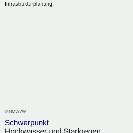
Infrastrukturplanung.
© HMWVW
Schwerpunkt
Hochwasser und Starkregen