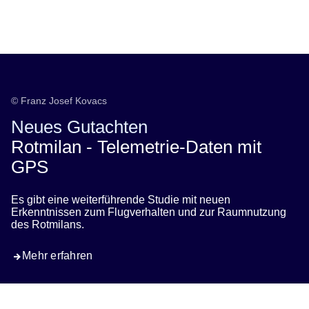
Öffnet sich in einem neuen Fenster
Öffnet sich in einem neuen Fenster
Öffnet sich in einem neuen Fenster
Öffnet sich in einem neuen Fenster
Öffnet sich in einem neuen Fenster
© Franz Josef Kovacs
Neues Gutachten
Rotmilan - Telemetrie-Daten mit
GPS
Es gibt eine weiterführende Studie mit neuen
Erkenntnissen zum Flugverhalten und zur Raumnutzung
des Rotmilans.
Mehr erfahren