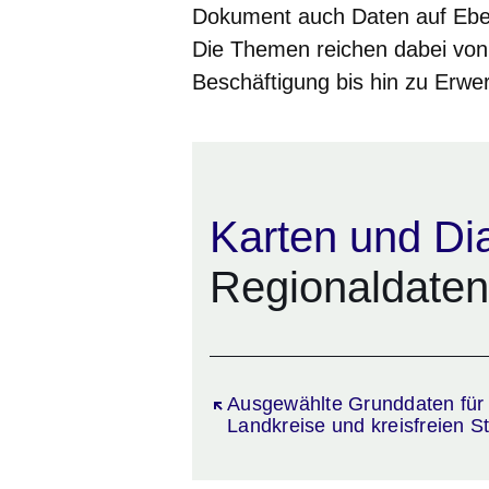
Dokument auch Daten auf Eben
Die Themen reichen dabei von
Beschäftigung bis hin zu Erwer
Karten und D
Regionaldaten
Öffnet sich in einem neuen Fen
Ausgewählte Grunddaten für 
Landkreise und kreisfreien S