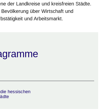
e der Landkreise und kreisfreien Städte.
 Bevölkerung über Wirtschaft und
bstätigkeit und Arbeitsmarkt.
iagramme
ster
die hessischen
tädte