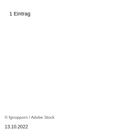
1 Eintrag
:1
Ergebnis
© fgnopporn / Adobe Stock
13.10.2022