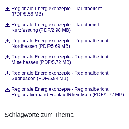
Datei
Öffnet sich in einem neuen Fenster
Regionale Energiekonzepte - Hauptbericht
(PDF/8.56 MB)
Datei
Öffnet sich in einem neuen Fenster
Regionale Energiekonzepte - Hauptbericht
Kurzfassung (PDF/2.98 MB)
Datei
Öffnet sich in einem neuen Fenster
Regionale Energiekonzepte - Regionalbericht
Nordhessen (PDF/5.69 MB)
Datei
Öffnet sich in einem neuen Fenster
Regionale Energiekonzepte - Regionalbericht
Mittelhessen (PDF/5.72 MB)
Datei
Öffnet sich in einem neuen Fenster
Regionale Energiekonzepte - Regionalbericht
Südhessen (PDF/5.84 MB)
Datei
Öffnet sich in einem neuen Fenster
Regionale Energiekonzepte - Regionalbericht
Regionalverband FrankfurtRheinMain (PDF/5.72 MB)
Schlagworte zum Thema