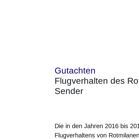
Gutachten
Flugverhalten des Ro
Sender
Öffnet sich in einem neuen Fenster
Öffnet sich in einem neuen Fenst
Öffnet sich in einem neuen 
Öffnet sich in einem n
Öffnet sich in ein
Die in den Jahren 2016 bis 2
Flugverhaltens von Rotmilane