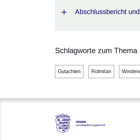
Abschlussbericht und
Schlagworte zum Thema
Gutachten
Rotmilan
Windene
Hessen - Landesplanungsporta