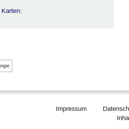
 Karten:
rgie
Impressum
Datensch
Inha
l