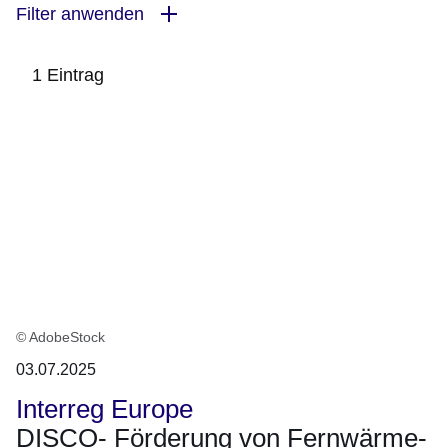
Filter anwenden
1 Eintrag
:1
Ergebnis
© AdobeStock
03.07.2025
Interreg Europe
DISCO- Förderung von Fernwärme-