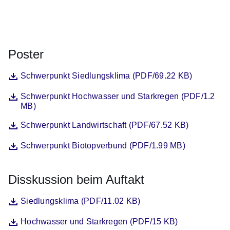
Öffnet sich in einem neuen Fenster
Öffnet sich in einem neuen Fenster
Öffnet sich in einem neuen Fenster
Öffnet sich in einem neuen Fenster
Öffnet sich in einem neuen Fenster
Poster
Datei
Öffnet sich in einem neuen Fenster
Schwerpunkt Siedlungsklima (PDF/69.22 KB)
Datei
Öffnet sich in einem neuen Fenster
Schwerpunkt Hochwasser und Starkregen (PDF/1.2
MB)
Datei
Öffnet sich in einem neuen Fenster
Schwerpunkt Landwirtschaft (PDF/67.52 KB)
Datei
Öffnet sich in einem neuen Fenster
Schwerpunkt Biotopverbund (PDF/1.99 MB)
Disskussion beim Auftakt
Datei
Öffnet sich in einem neuen Fenster
Siedlungsklima (PDF/11.02 KB)
Datei
Öffnet sich in einem neuen Fenster
Hochwasser und Starkregen (PDF/15 KB)