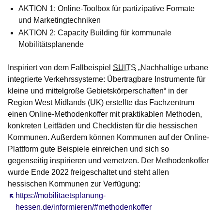
AKTION 1: Online-Toolbox für partizipative Formate
und Marketingtechniken
AKTION 2: Capacity Building für kommunale
Mobilitätsplanende
Inspiriert von dem Fallbeispiel
SUITS
„Nachhaltige urbane
integrierte Verkehrssysteme: Übertragbare Instrumente für
kleine und mittelgroße Gebietskörperschaften“ in der
Region West Midlands (UK) erstellte das Fachzentrum
einen Online-Methodenkoffer mit praktikablen Methoden,
konkreten Leitfäden und Checklisten für die hessischen
Kommunen. Außerdem können Kommunen auf der Online-
Plattform gute Beispiele einreichen und sich so
gegenseitig inspirieren und vernetzen. Der Methodenkoffer
wurde Ende 2022 freigeschaltet und steht allen
hessischen Kommunen zur Verfügung:
Öffnet sich in einem neuen Fenster
https://mobilitaetsplanung-
hessen.de/informieren/#methodenkoffer