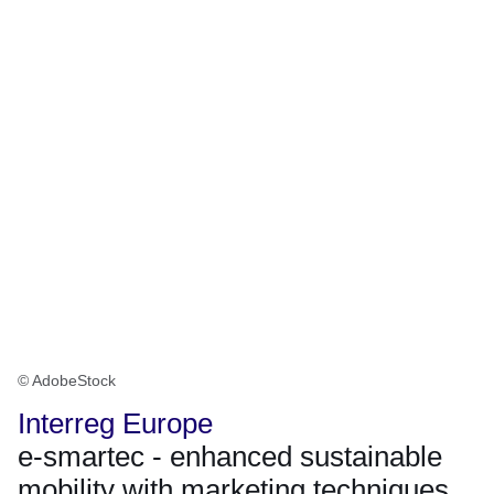
© AdobeStock
Interreg Europe
e-smartec - enhanced sustainable
mobility with marketing techniques