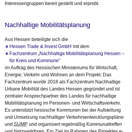
Interessengruppen bereit gestellt und erprobt.
Nachhaltige Mobilitätsplanung
Aus Hessen beteiligte sich die
Öffnet sich in einem neuen Fenster
Hessen Trade & Invest GmbH
mit dem
Öffnet sich in einem neuen Fenster
Fachzentrum „Nachhaltige Mobilitätsplanung Hessen –
für Kreis und Kommune“
im Auftrag des Hessischen Ministeriums für Wirtschaft,
Energie, Verkehr und Wohnen an dem Projekt. Das
Fachzentrum wurde 2018 als Fachzentrum Nachhaltige
Urbane Mobilität des Landes Hessen gegründet und ist
zentraler Ansprechpartner des Landes für nachhaltige
Mobilitätsplanung im Personen- und Wirtschaftsverkehr.
Es unterstützt hessische Kommunen bei der Aufstellung
und Umsetzung nachhaltiger Verkehrsentwicklungspläne
und
SUMP
und organisiert regelmäßig Kommunaltreffen
und Netzwerkforen. Ein Ziel im Rahmen des Projektes
e-