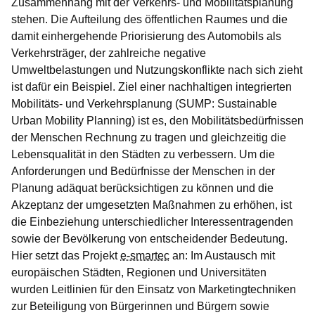
Zusammenhang mit der Verkehrs- und Mobilitätsplanung
stehen. Die Aufteilung des öffentlichen Raumes und die
damit einhergehende Priorisierung des Automobils als
Verkehrsträger, der zahlreiche negative
Umweltbelastungen und Nutzungskonflikte nach sich zieht
ist dafür ein Beispiel. Ziel einer nachhaltigen integrierten
Mobilitäts- und Verkehrsplanung (SUMP: Sustainable
Urban Mobility Planning) ist es, den Mobilitätsbedürfnissen
der Menschen Rechnung zu tragen und gleichzeitig die
Lebensqualität in den Städten zu verbessern. Um die
Anforderungen und Bedürfnisse der Menschen in der
Planung adäquat berücksichtigen zu können und die
Akzeptanz der umgesetzten Maßnahmen zu erhöhen, ist
die Einbeziehung unterschiedlicher Interessentragenden
sowie der Bevölkerung von entscheidender Bedeutung.
Hier setzt das Projekt
e-smartec
an: Im Austausch mit
europäischen Städten, Regionen und Universitäten
wurden Leitlinien für den Einsatz von Marketingtechniken
zur Beteiligung von Bürgerinnen und Bürgern sowie