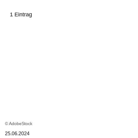
1 Eintrag
:1
Ergebnis
© AdobeStock
25.06.2024