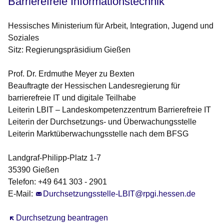
Barrierefreie Informationstechnik
Hessisches Ministerium für Arbeit, Integration, Jugend und
Soziales
Sitz: Regierungspräsidium Gießen
Prof. Dr. Erdmuthe Meyer zu Bexten
Beauftragte der Hessischen Landesregierung für
barrierefreie IT und digitale Teilhabe
Leiterin LBIT – Landeskompetenzzentrum Barrierefreie IT
Leiterin der Durchsetzungs- und Überwachungsstelle
Leiterin Marktüberwachungsstelle nach dem BFSG
Landgraf-Philipp-Platz 1-7
35390 Gießen
Telefon: +49 641 303 - 2901
E-Mail:
Durchsetzungsstelle-LBIT@rpgi.hessen.de
Öffnet sich in einem neuen Fenster
Durchsetzung beantragen